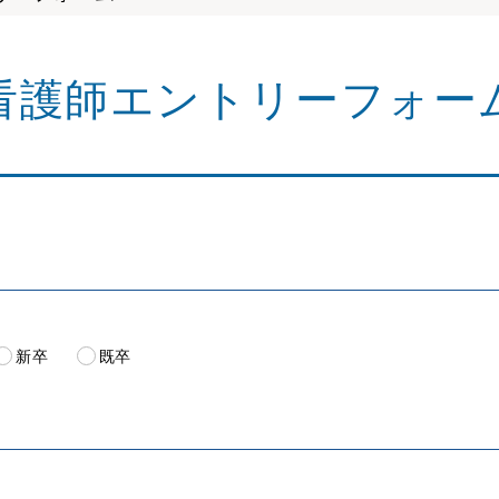
看護師エントリーフォー
新卒
既卒