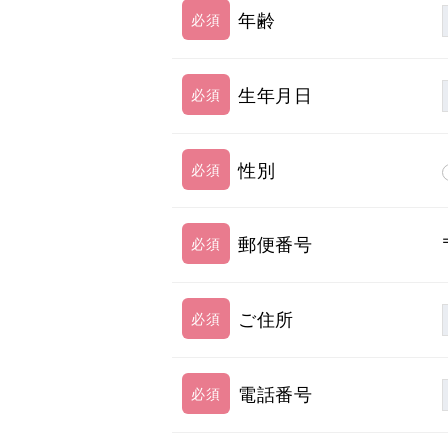
年齢
生年月日
性別
郵便番号
ご住所
電話番号