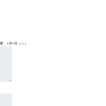
望 ○月×日（△）